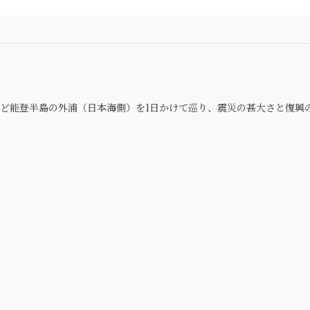
ど能登半島の外浦（日本海側）を1日かけて巡り、震災の甚大さと復興