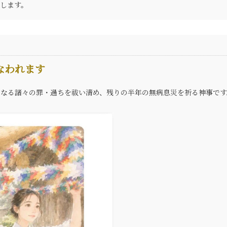
します。
なわれます
なる諸々の罪・過ちを祓い清め、残りの半年の無病息災を祈る神事です