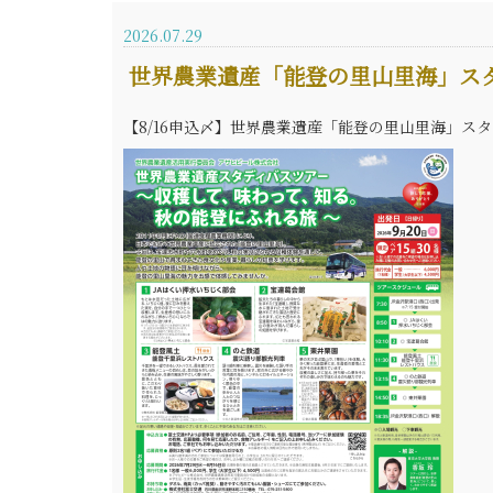
2026.07.29
世界農業遺産「能登の里山里海」ス
【8/16申込〆】世界農業遺産「能登の里山里海」スタ