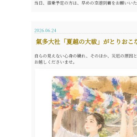
当日、搭乗予定の方は、早めの空港到着をお願いいた
2026.06.24
氣多大社「夏越の大祓」がとりおこ
自らの見えない心身の穢れ、そのほか、災厄の原因と
お越しくださいませ。