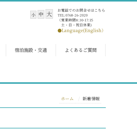
お電話でのお問合せはこちら
大
中
小
TEL:0768-26-2020
（営業時間8:30-17:15
土・日・祝日休業)
●Language(English）
宿泊施設・交通
よくあるご質問
ホーム
新着情報