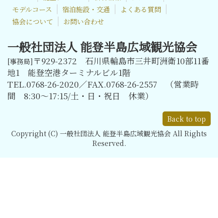
モデルコース
宿泊施設・交通
よくある質問
協会について
お問い合わせ
一般社団法人 能登半島広域観光協会
〒929-2372 石川県輪島市三井町洲衛10部11番
[事務局]
地1 能登空港ターミナルビル1階
TEL.0768-26-2020／FAX.0768-26-2557 （営業時
間 8:30～17:15/土・日・祝日 休業）
Back to top
Copyright (C) 一般社団法人 能登半島広域観光協会 All Rights
Reserved.