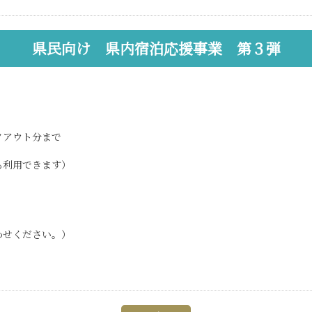
県民向け 県内宿泊応援事業 第３弾
ックアウト分まで
も利用できます）
わせください。）