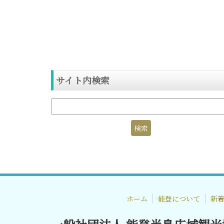
サイト内検索
ホーム
能登について
新