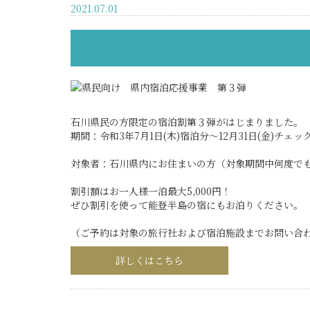
2021.07.01
石川県民の方限定の宿泊割第３弾がはじまりました。
期間：令和3年7月1日(木)宿泊分～12月31日(金)チェ
対象者：石川県内にお住まいの方（対象期間中何度で
割引額はお一人様一泊最大5,000円！
ぜひ割引を使って能登半島の宿にもお泊りください。
（ご予約は対象の旅行社および宿泊施設までお問い合
詳しくはこちら