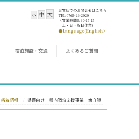
お電話でのお問合せはこちら
大
中
小
TEL:0768-26-2020
（営業時間8:30-17:15
土・日・祝日休業)
●Language(English）
宿泊施設・交通
よくあるご質問
新着情報
県民向け 県内宿泊応援事業 第３弾