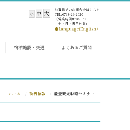
お電話でのお問合せはこちら
大
中
小
TEL:0768-26-2020
（営業時間8:30-17:15
土・日・祝日休業)
●Language(English）
宿泊施設・交通
よくあるご質問
ホーム
新着情報
能登観光戦略セミナー