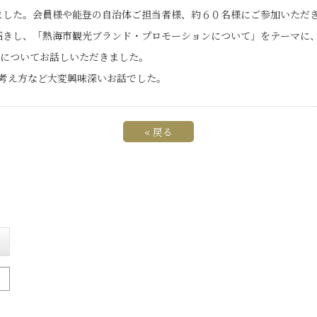
ました。会員様や能登の自治体ご担当者様、約６０名様にご参加いただ
招きし、「熱海市観光ブランド・プロモーションについて」をテーマに
光についてお話しいただきました。
考え方など大変興味深いお話でした。
«
戻る